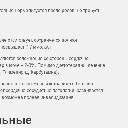
ояние нормализуется после родов, не требует
е отсутствует, сохраняется полная
 превышает 7,7 ммоль/л.
вляются осложнения со стороны сердечно-
ар в моче – 2-3%. Помимо диетотерапии, лечение
, Глимепирид, Карбутамид).
блюдается значительный кетоацидоз. Терапия
т сердечно-сосудистые патологии, развивается
, возможна полная инвалидизация,
льные