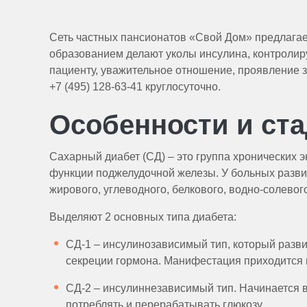
Сеть частных пансионатов «Свой Дом» предлагае
образованием делают уколы инсулина, контролиру
пациенту, уважительное отношение, проявление 
+7 (495) 128-63-41 круглосуточно.
Особенности и ста
Сахарный диабет (СД) – это группа хронических
функции поджелудочной железы. У больных разви
жирового, углеводного, белкового, водно-солевог
Выделяют 2 основных типа диабета:
СД-1 – инсулинозависимый тип, который разви
секреции гормона. Манифестация приходится н
СД-2 – инсулиннезависимый тип. Начинается в
потреблять и перерабатывать глюкозу.