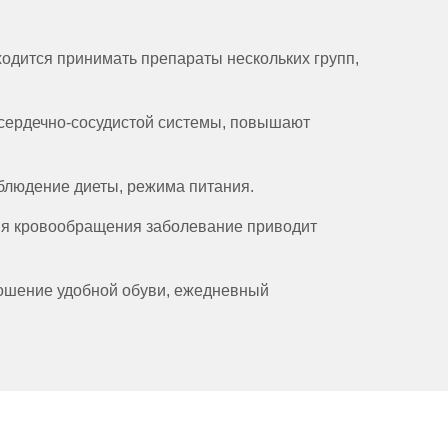
одится принимать препараты нескольких групп,
 сердечно-сосудистой системы, повышают
блюдение диеты, режима питания.
я кровообращения заболевание приводит
 ношение удобной обуви, ежедневный