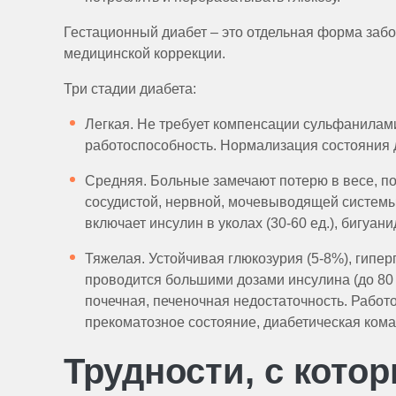
Гестационный диабет – это отдельная форма забо
медицинской коррекции.
Три стадии диабета:
Легкая. Не требует компенсации сульфанилам
работоспособность. Нормализация состояния д
Средняя. Больные замечают потерю в весе, п
сосудистой, нервной, мочевыводящей системы.
включает инсулин в уколах (30-60 ед.), бигу
Тяжелая. Устойчивая глюкозурия (5-8%), гипер
проводится большими дозами инсулина (до 80
почечная, печеночная недостаточность. Работ
прекоматозное состояние, диабетическая кома
Трудности, с кот