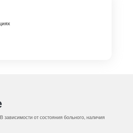
циях
е
 зависимости от состояния больного, наличия