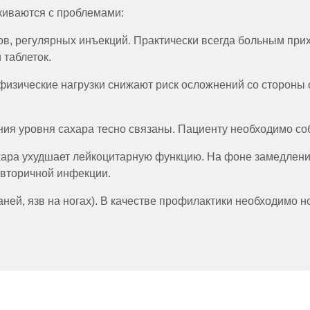
киваются с проблемами:
, регулярных инъекций. Практически всегда больным прих
 таблеток.
 физические нагрузки снижают риск осложнений со стороны
ия уровня сахара тесно связаны. Пациенту необходимо со
ара ухудшает лейкоцитарную функцию. На фоне замедлени
вторичной инфекции.
аней, язв на ногах). В качестве профилактики необходимо