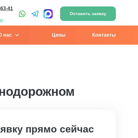
-63-41
Оставить заявку
00
О нас
Цены
Контакты
знодорожном
аявку прямо сейчас