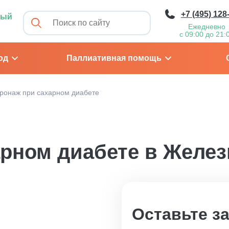
+7 (495) 128
ный
Ежедневно
с 09:00 до 21:
од
Паллиативная помощь
ронаж при сахарном диабете
арном диабете в Желе
Оставьте з