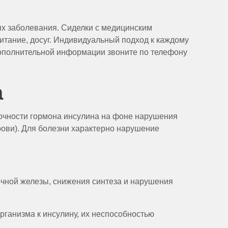
ях заболевания. Сиделки с медицинским
итание, досуг. Индивидуальный подход к каждому
дополнительной информации звоните по телефону
а
точности гормона инсулина на фоне нарушения
рови). Для болезни характерно нарушение
очной железы, снижения синтеза и нарушения
рганизма к инсулину, их неспособностью