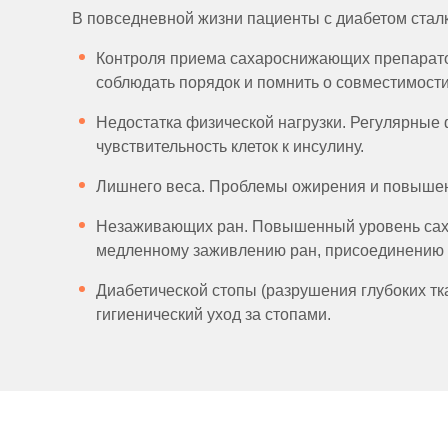
В повседневной жизни пациенты с диабетом стал
Контроля приема сахароснижающих препаратов
соблюдать порядок и помнить о совместимости
Недостатка физической нагрузки. Регулярные
чувствительность клеток к инсулину.
Лишнего веса. Проблемы ожирения и повышен
Незаживающих ран. Повышенный уровень сах
медленному заживлению ран, присоединению 
Диабетической стопы (разрушения глубоких тк
гигиенический уход за стопами.