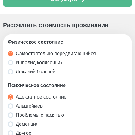
Рассчитать стоимость проживания
Физическое состояние
Самостоятельно передвигающийся
Инвалид-колясочник
Лежачий больной
Психическое состояние
Адекватное состояние
Альцгеймер
Проблемы с памятью
Деменция
Другое