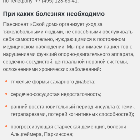
по телефону +7 (495) 128-63-41.
При каких болезнях необходимо
Пансионат «Свой дом» организует уход за
тяжелобольными людьми, не способными обслуживать
себя самостоятельно, нуждающимися в постоянном
медицинском наблюдении. Мы принимаем пациентов с
нарушениями функций опорно-двигательного аппарата,
сердечно-сосудистой, центральной нервной системы,
осложнениями хронических заболеваний:
тяжелые формы сахарного диабета;
сердечно-сосудистая недостаточность;
ранний восстановительный период инсульта (с геми-,
тетрапарезами, потерей когнитивных способностей);
прогрессирующая старческая деменция, болезни
Альцгеймера, Паркинсона;