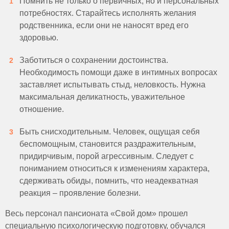
Помнить не только о первичных, но и персональных
потребностях. Старайтесь исполнять желания
родственника, если они не наносят вред его
здоровью.
Заботиться о сохранении достоинства.
Необходимость помощи даже в интимных вопросах
заставляет испытывать стыд, неловкость. Нужна
максимальная деликатность, уважительное
отношение.
Быть снисходительным. Человек, ощущая себя
беспомощным, становится раздражительным,
придирчивым, порой агрессивным. Следует с
пониманием относиться к изменениям характера,
сдерживать обиды, помнить, что неадекватная
реакция – проявление болезни.
Весь персонал пансионата «Свой дом» прошел
специальную психологическую подготовку, обучался