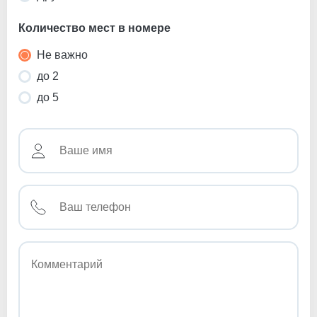
Количество мест в номере
Не важно
до 2
до 5