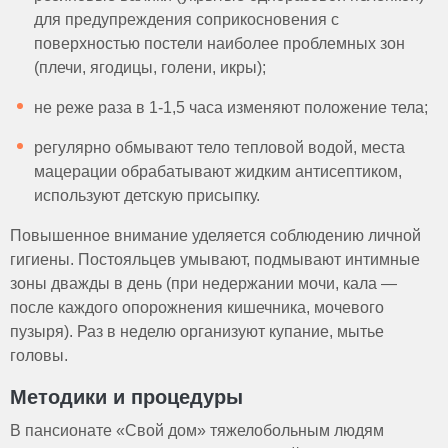
для предупреждения соприкосновения с
поверхностью постели наиболее проблемных зон
(плечи, ягодицы, голени, икры);
не реже раза в 1-1,5 часа изменяют положение тела;
регулярно обмывают тело тепловой водой, места
мацерации обрабатывают жидким антисептиком,
используют детскую присыпку.
Повышенное внимание уделяется соблюдению личной
гигиены. Постояльцев умывают, подмывают интимные
зоны дважды в день (при недержании мочи, кала —
после каждого опорожнения кишечника, мочевого
пузыря). Раз в неделю организуют купание, мытье
головы.
Методики и процедуры
В пансионате «Свой дом» тяжелобольным людям