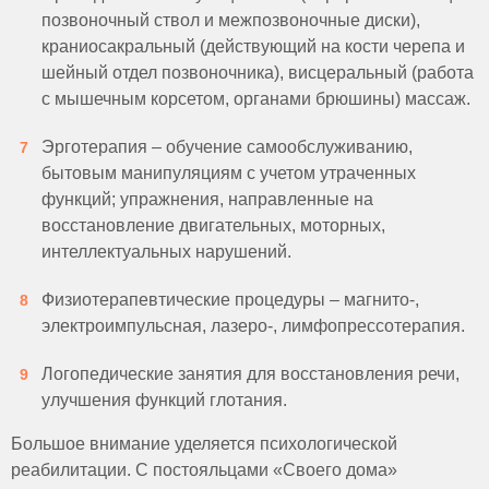
позвоночный ствол и межпозвоночные диски),
краниосакральный (действующий на кости черепа и
шейный отдел позвоночника), висцеральный (работа
с мышечным корсетом, органами брюшины) массаж.
Эрготерапия – обучение самообслуживанию,
бытовым манипуляциям с учетом утраченных
функций; упражнения, направленные на
восстановление двигательных, моторных,
интеллектуальных нарушений.
Физиотерапевтические процедуры – магнито-,
электроимпульсная, лазеро-, лимфопрессотерапия.
Логопедические занятия для восстановления речи,
улучшения функций глотания.
Большое внимание уделяется психологической
реабилитации. С постояльцами «Своего дома»