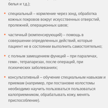
белья и т.д.);
специальный – кормление через зонд, обработка
кожных покровов вокруг искусственных отверстий,
пролежней, операционных швов;
частичный (компенсирующий) – помощь в
совершении определенных действий, которые
пациент не в состоянии выполнить самостоятельно;
с полным замещением функций – при параличах,
геми-, тетрапарезах, после операций, при
психических заболеваниях;
консультативный – обучение специальным навыкам и
приемам (например, при постановке колостомы
необходимо научить пользоваться пользоваться
калоприемником, обрабатывать кожу, менять
приспособление).