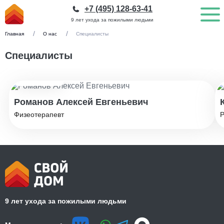
+7 (495) 128-63-41
9 лет ухода за пожилыми людьми
Главная
О нас
Специалисты
Специалисты
Стаж: 10 лет
Романов Алексей Евгеньевич
Физеотерапевт
Р
9 лет ухода за пожилыми людьми